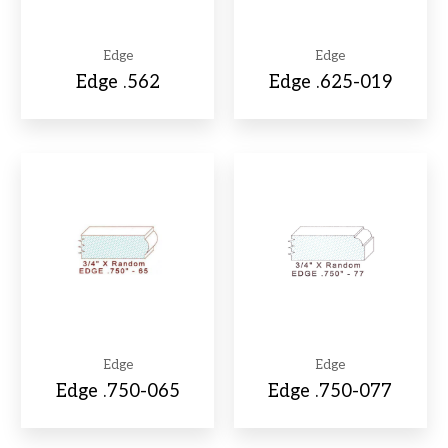
Edge
Edge
Edge .562
Edge .625-019
Edge
Edge
Edge .750-065
Edge .750-077